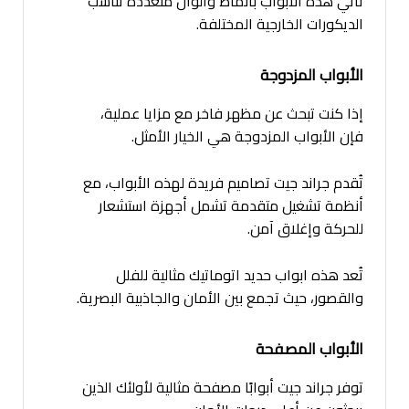
تأتي هذه الأبواب بأنماط وألوان متعددة تناسب
الديكورات الخارجية المختلفة.
الأبواب المزدوجة
إذا كنت تبحث عن مظهر فاخر مع مزايا عملية،
فإن الأبواب المزدوجة هي الخيار الأمثل.
تُقدم جراند جيت تصاميم فريدة لهذه الأبواب، مع
أنظمة تشغيل متقدمة تشمل أجهزة استشعار
للحركة وإغلاق آمن.
تُعد هذه ابواب حديد اتوماتيك مثالية للفلل
والقصور، حيث تجمع بين الأمان والجاذبية البصرية.
الأبواب المصفحة
توفر جراند جيت أبوابًا مصفحة مثالية لأولئك الذين