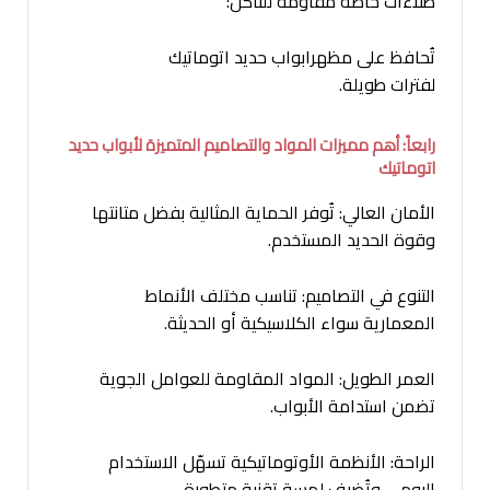
طلاءات خاصة مقاومة للتآكل:
تُحافظ على مظهرابواب حديد اتوماتيك
لفترات طويلة.
رابعاً: أهم مميزات المواد والتصاميم المتميزة لأبواب حديد
اتوماتيك
الأمان العالي: تُوفر الحماية المثالية بفضل متانتها
وقوة الحديد المستخدم.
التنوع في التصاميم: تناسب مختلف الأنماط
المعمارية سواء الكلاسيكية أو الحديثة.
العمر الطويل: المواد المقاومة للعوامل الجوية
تضمن استدامة الأبواب.
الراحة: الأنظمة الأوتوماتيكية تسهّل الاستخدام
اليومي وتُضيف لمسة تقنية متطورة.