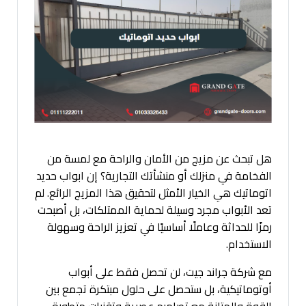
هل تبحث عن مزيج من الأمان والراحة مع لمسة من
الفخامة في منزلك أو منشأتك التجارية؟ إن ابواب حديد
اتوماتيك هي الخيار الأمثل لتحقيق هذا المزيج الرائع. لم
تعد الأبواب مجرد وسيلة لحماية الممتلكات، بل أصبحت
رمزًا للحداثة وعاملًا أساسيًا في تعزيز الراحة وسهولة
الاستخدام.
مع شركة جراند جيت، لن تحصل فقط على أبواب
أوتوماتيكية، بل ستحصل على حلول مبتكرة تجمع بين
القوة والمتانة مع تصاميم عصرية وتقنيات متطورة.