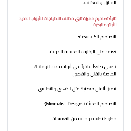
المنازل والمكاتب.
ثانياً: تصاميم مميزة تلبي مختلف الاحتياجات للأبواب الحديد
الأوتوماتيكية
التصاميم الكلاسيكية:
تعتمد على الزخارف الحديدية اليدوية.
تضفي طابعاً فاخراً على أبواب حديد اتوماتيك
الخاصة بالفلل والقصور.
تتميز بألوان معدنية مثل الذهبي والنحاسي.
التصاميم الحديثة (Minimalist Designs):
خطوط نظيفة وخالية من التعقيدات.