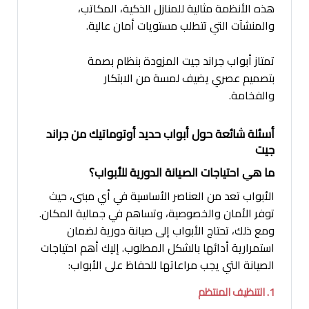
هذه الأنظمة مثالية للمنازل الذكية، المكاتب،
والمنشآت التي تتطلب مستويات أمان عالية.
تمتاز أبواب جراند جيت المزودة بنظام بصمة
بتصميم عصري يضيف لمسة من الابتكار
والفخامة.
أسئلة شائعة حول أبواب حديد أوتوماتيك من جراند
جيت
ما هي احتياجات الصيانة الدورية للأبواب؟
الأبواب تعد من العناصر الأساسية في أي مبنى، حيث
توفر الأمان والخصوصية، وتساهم في جمالية المكان.
ومع ذلك، تحتاج الأبواب إلى صيانة دورية لضمان
استمرارية أدائها بالشكل المطلوب. إليك أهم احتياجات
الصيانة التي يجب مراعاتها للحفاظ على الأبواب:
1. التنظيف المنتظم