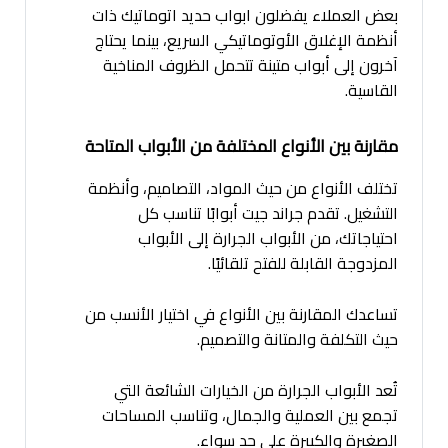
بعض العملاء يفضلون ابواب حديد اتوماتيك ذات
أنظمة الإغلاق الأوتوماتيكي السريع، بينما يحتاج
آخرون إلى أبواب متينة تتحمل الظروف المناخية
القاسية.
مقارنة بين الأنواع المختلفة من الأبواب المتاحة
تختلف الأنواع من حيث المواد، التصاميم، وأنظمة
التشغيل. تقدم جراند جيت أبوابًا تناسب كل
احتياجاتك، من الأبواب الجرارة إلى الأبواب
المزدوجة القابلة للفتح تلقائيًا.
تساعدك المقارنة بين الأنواع في اختيار الأنسب من
حيث التكلفة والمتانة والتصميم.
تُعد الأبواب الجرارة من الخيارات الشائعة التي
تجمع بين العملية والجمال، وتناسب المساحات
الصغيرة والكبيرة على حد سواء.