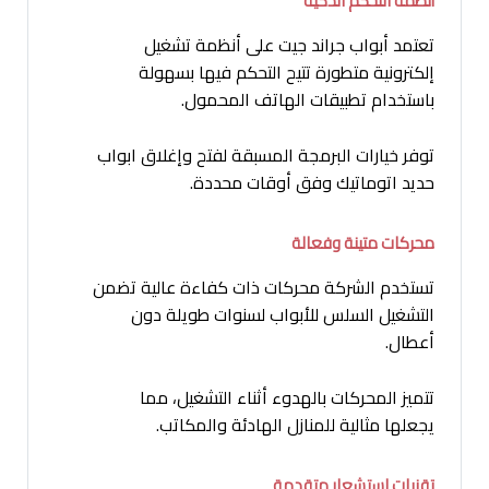
أنظمة التحكم الذكية
تعتمد أبواب جراند جيت على أنظمة تشغيل
إلكترونية متطورة تتيح التحكم فيها بسهولة
باستخدام تطبيقات الهاتف المحمول.
توفر خيارات البرمجة المسبقة لفتح وإغلاق ابواب
حديد اتوماتيك وفق أوقات محددة.
محركات متينة وفعالة
تستخدم الشركة محركات ذات كفاءة عالية تضمن
التشغيل السلس للأبواب لسنوات طويلة دون
أعطال.
تتميز المحركات بالهدوء أثناء التشغيل، مما
يجعلها مثالية للمنازل الهادئة والمكاتب.
تقنيات استشعار متقدمة