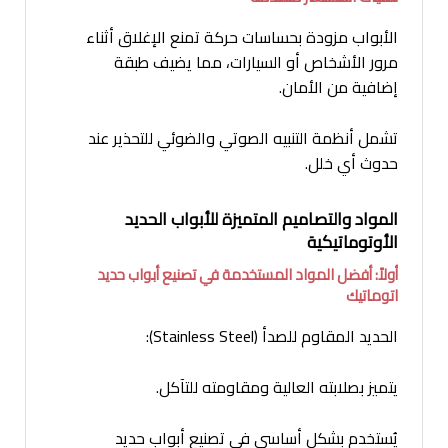
الأبواب مزودة بحساسات حركة تمنع الإغلاق أثناء
مرور الأشخاص أو السيارات، مما يضيف طبقة
إضافية من الأمان.
تشمل أنظمة التنبيه الصوتي والضوئي للتحذير عند
حدوث أي خلل.
المواد والتصاميم المتميزة للأبواب الحديد
الأوتوماتيكية
أولاً: أفضل المواد المستخدمة في تصنيع أبواب حديد
اتوماتيك
الحديد المقاوم للصدأ (Stainless Steel):
يتميز بصلابته العالية ومقاومته للتآكل.
يُستخدم بشكل أساسي في تصنيع أبواب حديد