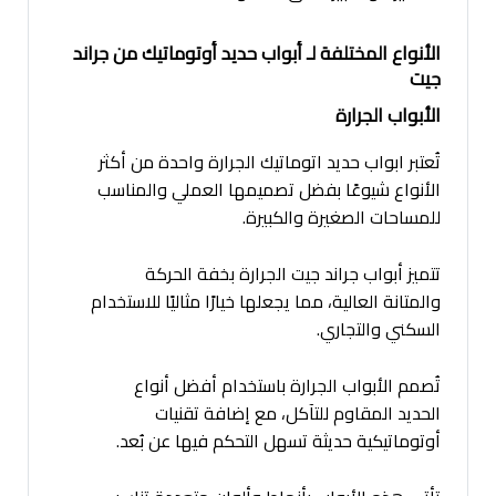
الأنواع المختلفة لـ أبواب حديد أوتوماتيك من جراند
جيت
الأبواب الجرارة
تُعتبر ابواب حديد اتوماتيك الجرارة واحدة من أكثر
الأنواع شيوعًا بفضل تصميمها العملي والمناسب
للمساحات الصغيرة والكبيرة.
تتميز أبواب جراند جيت الجرارة بخفة الحركة
والمتانة العالية، مما يجعلها خيارًا مثاليًا للاستخدام
السكني والتجاري.
تُصمم الأبواب الجرارة باستخدام أفضل أنواع
الحديد المقاوم للتآكل، مع إضافة تقنيات
أوتوماتيكية حديثة تسهل التحكم فيها عن بُعد.