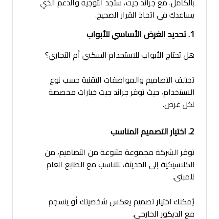
بالكامل. مع جراند جيت، ستجد التوجيه والدعم الذي
يساعدك في اتخاذ القرار الصحيح.
1. تحديد الغرض الأساسي للأبواب
هل تحتاج الأبواب للاستخدام السكني أم التجاري؟
تختلف التصاميم والمواصفات التقنية حسب نوع
الاستخدام، حيث توفر جراند جيت خيارات مخصصة
لكل غرض.
2. اختيار التصميم المناسب
توفر الشركة مجموعة متنوعة من التصاميم، من
الكلاسيكية إلى الحديثة، لتتناسب مع الطابع العام
للمبنى.
يُمكنك اختيار تصميم يعكس شخصيتك أو ينسجم
مع الديكور الخارجي.