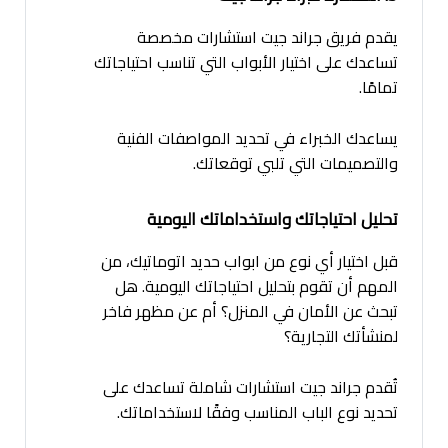
يقدم فريق جراند جيت استشارات مخصصة
تساعدك على اختيار الأبواب التي تناسب احتياجاتك
تمامًا.
يساعدك الخبراء في تحديد المواصفات الفنية
والتصميمات التي تلبي توقعاتك.
تحليل احتياجاتك واستخداماتك اليومية
قبل اختيار أي نوع من ابواب حديد اتوماتيك، من
المهم أن تقوم بتحليل احتياجاتك اليومية. هل
تبحث عن الأمان في المنزل؟ أم عن مظهر فاخر
لمنشأتك التجارية؟
تُقدم جراند جيت استشارات شاملة تساعدك على
تحديد نوع الباب المناسب وفقًا لاستخداماتك.