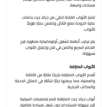
مساحات واسعة.
تتميز الأبواب القابلة للطي من جراند جيت بخامات
عالية الجودة تمنع التآكل وتضمن عمرًا طويلاً
للأبواب.
يتم تركيب أنظمة تشغيل أوتوماتيكية متطورة تتيح
التحكم السريع والآمن في فتح وإغلاق الأبواب
بسهولة.
الأبواب المنزلقة
تُقدم الأبواب المنزلقة مزيجًا مثاليًا من الأناقة
والعملية، مما يجعلها خيارًا شائعًا في المنازل الحديثة
والمكاتب التجارية.
أبواب جراند جيت المنزلقة تتميز بتصميمات انسيابية
تتيح سهولة الاستخدام دون شغل مساحة إضافية.