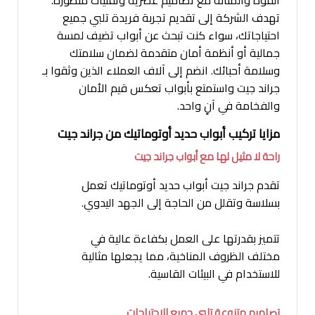
تهدف الشركة إلى تقديم تجربة فريدة تلبي جميع
احتياجاتك، سواء كنت تبحث عن أبواب تضيف لمسة
جمالية أو أنظمة أمان متقدمة لضمان سلامتك
وسلامة أحبائك. انضم إلى آلاف العملاء الذين وثقوا بـ
جراند جيت واستمتع بأبواب تعكس قيم الأمان
والفخامة في آنٍ واحد.
مزايا تركيب أبواب حديد أوتوماتيك من جراند جيت
راحة لا مثيل لها مع أبواب جراند جيت
تقدم جراند جيت أبواب حديد أوتوماتيك تعمل
بسلاسة وتقلل من الحاجة إلى الجهد اليدوي.
تتميز بقدرتها على العمل بكفاءة عالية في
مختلف الظروف المناخية، مما يجعلها مثالية
للاستخدام في البيئات القاسية.
تصاميم متنوعة تلبي جميع الاحتياجات