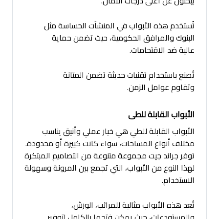
يبحثون عن أعلى درجات الأمان.
تُستخدم هذه الأبواب في المنشآت الحساسة مثل
البنوك والمرافق الحكومية، حيث تضمن حماية
عالية ضد الاقتحامات.
تُصنع باستخدام تقنيات حديثة تضمن المتانة
وتقاوم عوامل الزمن.
الأبواب القابلة للطي
الأبواب القابلة للطي هي خيار عملي وأنيق يناسب
مختلف أنواع المساحات، سواء كانت كبيرة أو محدودة.
توفر جراند جيت مجموعة متنوعة من التصاميم المبتكرة
لهذا النوع من الأبواب، التي تجمع بين المرونة وسهولة
الاستخدام.
تُعد هذه الأبواب مثالية للمرائب، الورش،
والمستودعات، حيث يمكن فتحها بالكامل لتوفير