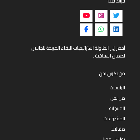
جراند جيت
أحضر إلى الطاولة استراتيجيات البقاء المربحة للجانبين
لضمان استباقية .
من نكون نحن
الرئيسية
من نحن
المنتجات
المشروعات
مقالات
تواصل معنا