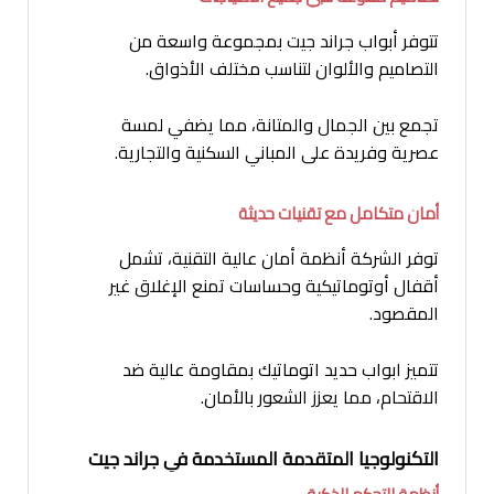
تتوفر أبواب جراند جيت بمجموعة واسعة من
التصاميم والألوان لتناسب مختلف الأذواق.
تجمع بين الجمال والمتانة، مما يضفي لمسة
عصرية وفريدة على المباني السكنية والتجارية.
أمان متكامل مع تقنيات حديثة
توفر الشركة أنظمة أمان عالية التقنية، تشمل
أقفال أوتوماتيكية وحساسات تمنع الإغلاق غير
المقصود.
تتميز ابواب حديد اتوماتيك بمقاومة عالية ضد
الاقتحام، مما يعزز الشعور بالأمان.
التكنولوجيا المتقدمة المستخدمة في جراند جيت