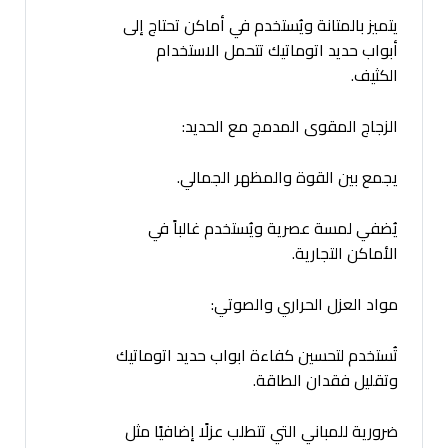
يتميز بالمتانة ويُستخدم في أماكن تحتاج إلى
أبواب حديد اتوماتيك تتحمل الاستخدام
الكثيف.
الزجاج المقوى المدمج مع الحديد:
يجمع بين القوة والمظهر الجمالي.
يُضفي لمسة عصرية ويُستخدم غالباً في
الأماكن التجارية.
مواد العزل الحراري والصوتي:
تُستخدم لتحسين كفاءة ابواب حديد اتوماتيك
وتقليل فقدان الطاقة.
ضرورية للمباني التي تتطلب عزلًا إضافيًا مثل