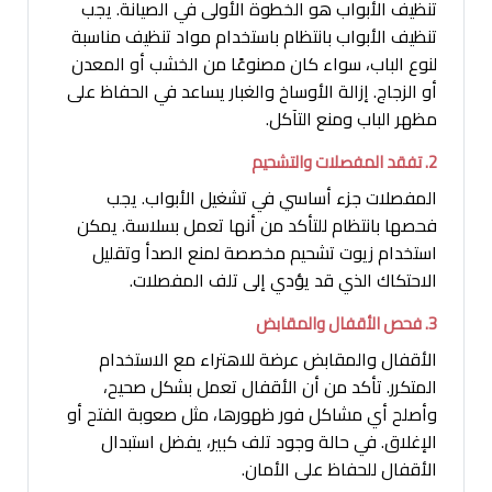
تنظيف الأبواب هو الخطوة الأولى في الصيانة. يجب
تنظيف الأبواب بانتظام باستخدام مواد تنظيف مناسبة
لنوع الباب، سواء كان مصنوعًا من الخشب أو المعدن
أو الزجاج. إزالة الأوساخ والغبار يساعد في الحفاظ على
مظهر الباب ومنع التآكل.
2. تفقد المفصلات والتشحيم
المفصلات جزء أساسي في تشغيل الأبواب. يجب
فحصها بانتظام للتأكد من أنها تعمل بسلاسة. يمكن
استخدام زيوت تشحيم مخصصة لمنع الصدأ وتقليل
الاحتكاك الذي قد يؤدي إلى تلف المفصلات.
3. فحص الأقفال والمقابض
الأقفال والمقابض عرضة للاهتراء مع الاستخدام
المتكرر. تأكد من أن الأقفال تعمل بشكل صحيح،
وأصلح أي مشاكل فور ظهورها، مثل صعوبة الفتح أو
الإغلاق. في حالة وجود تلف كبير، يفضل استبدال
الأقفال للحفاظ على الأمان.