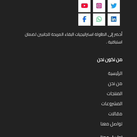
أحضر إلى الطاولة استراتيجيات البقاء المربحة للجانبين لضمان
استباقية .
من نكون نحن
الرئيسية
من نحن
المنتجات
المشروعات
مقالات
تواصل معنا