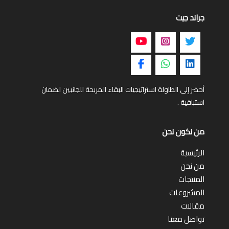
جراند جيت
أحضر إلى الطاولة استراتيجيات البقاء المربحة للجانبين لضمان
استباقية .
من نكون نحن
الرئيسية
من نحن
المنتجات
المشروعات
مقالات
تواصل معنا