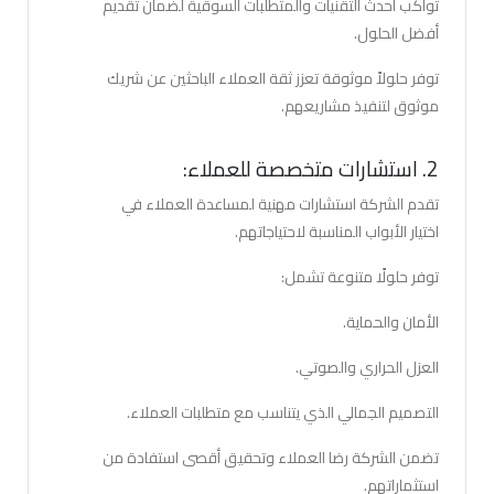
تواكب أحدث التقنيات والمتطلبات السوقية لضمان تقديم
أفضل الحلول.
توفر حلولاً موثوقة تعزز ثقة العملاء الباحثين عن شريك
موثوق لتنفيذ مشاريعهم.
2. استشارات متخصصة للعملاء:
تقدم الشركة استشارات مهنية لمساعدة العملاء في
اختيار الأبواب المناسبة لاحتياجاتهم.
توفر حلولًا متنوعة تشمل:
الأمان والحماية.
العزل الحراري والصوتي.
التصميم الجمالي الذي يتناسب مع متطلبات العملاء.
تضمن الشركة رضا العملاء وتحقيق أقصى استفادة من
استثماراتهم.