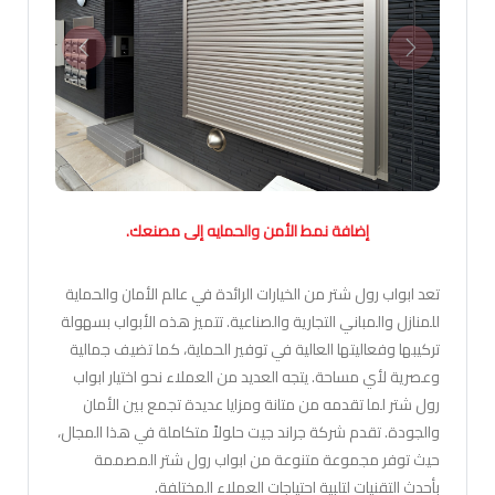
التالي
السابق
إضافة نمط الأمن والحمايه إلى مصنعك.
تعد ابواب رول شتر من الخيارات الرائدة في عالم الأمان والحماية
للمنازل والمباني التجارية والصناعية. تتميز هذه الأبواب بسهولة
تركيبها وفعاليتها العالية في توفير الحماية، كما تضيف جمالية
وعصرية لأي مساحة. يتجه العديد من العملاء نحو اختيار ابواب
رول شتر لما تقدمه من متانة ومزايا عديدة تجمع بين الأمان
والجودة. تقدم شركة جراند جيت حلولاً متكاملة في هذا المجال،
حيث توفر مجموعة متنوعة من ابواب رول شتر المصممة
بأحدث التقنيات لتلبية احتياجات العملاء المختلفة.