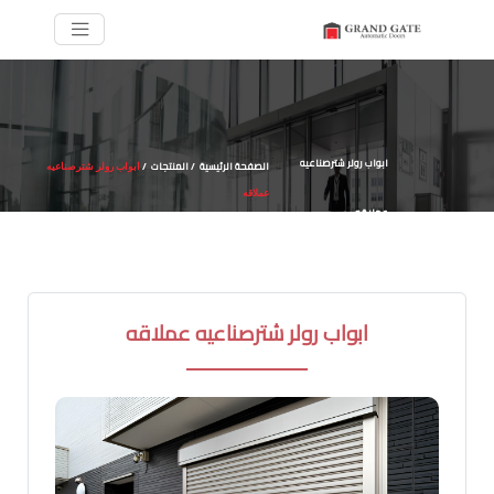
ابواب رولر شترصناعيه
الصفحة الرئيسية
المنتجات
/
/
ابواب رولر شترصناعيه
عملاقه
عملاقه
ابواب رولر شترصناعيه عملاقه